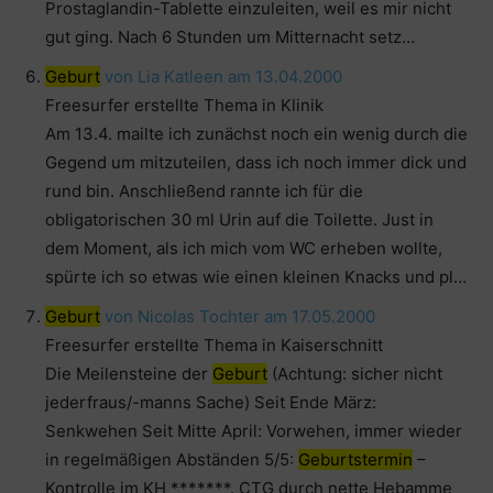
Prostaglandin-Tablette einzuleiten, weil es mir nicht
gut ging. Nach 6 Stunden um Mitternacht setz…
Geburt
von Lia Katleen am 13.04.2000
Freesurfer erstellte Thema in Klinik
Am 13.4. mailte ich zunächst noch ein wenig durch die
Gegend um mitzuteilen, dass ich noch immer dick und
rund bin. Anschließend rannte ich für die
obligatorischen 30 ml Urin auf die Toilette. Just in
dem Moment, als ich mich vom WC erheben wollte,
spürte ich so etwas wie einen kleinen Knacks und pl…
Geburt
von Nicolas Tochter am 17.05.2000
Freesurfer erstellte Thema in Kaiserschnitt
Die Meilensteine der
Geburt
(Achtung: sicher nicht
jederfraus/-manns Sache) Seit Ende März:
Senkwehen Seit Mitte April: Vorwehen, immer wieder
in regelmäßigen Abständen 5/5:
Geburtstermin
–
Kontrolle im KH *******. CTG durch nette Hebamme