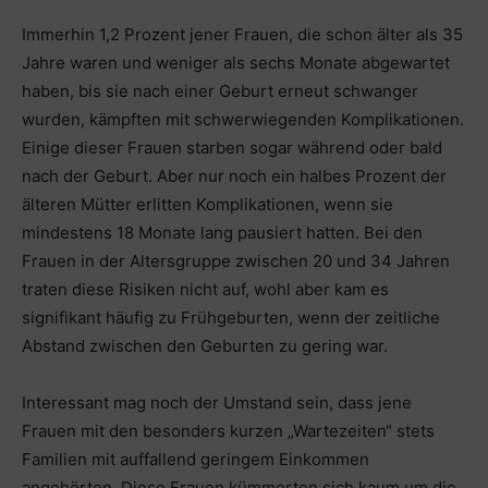
Immerhin 1,2 Prozent jener Frauen, die schon älter als 35
Jahre waren und weniger als sechs Monate abgewartet
haben, bis sie nach einer Geburt erneut schwanger
wurden, kämpften mit schwerwiegenden Komplikationen.
Einige dieser Frauen starben sogar während oder bald
nach der Geburt. Aber nur noch ein halbes Prozent der
älteren Mütter erlitten Komplikationen, wenn sie
mindestens 18 Monate lang pausiert hatten. Bei den
Frauen in der Altersgruppe zwischen 20 und 34 Jahren
traten diese Risiken nicht auf, wohl aber kam es
signifikant häufig zu Frühgeburten, wenn der zeitliche
Abstand zwischen den Geburten zu gering war.
Interessant mag noch der Umstand sein, dass jene
Frauen mit den besonders kurzen „Wartezeiten“ stets
Familien mit auffallend geringem Einkommen
angehörten. Diese Frauen kümmerten sich kaum um die