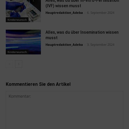
Alles, was du über In-vitro-Fertilisation
(IVF) wissen musst
Hauptredaktion_Adeba
-
6. September 2024
Kinderwunsch
Alles, was du über Insemination wissen
musst
Hauptredaktion_Adeba
-
3. September 2024
Kinderwunsch
Kommentieren Sie den Artikel