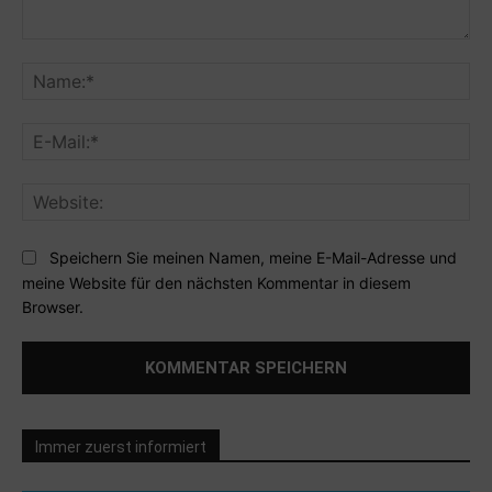
Kommentar:
Na
E-
Mai
Web
Speichern Sie meinen Namen, meine E-Mail-Adresse und
meine Website für den nächsten Kommentar in diesem
Browser.
Immer zuerst informiert