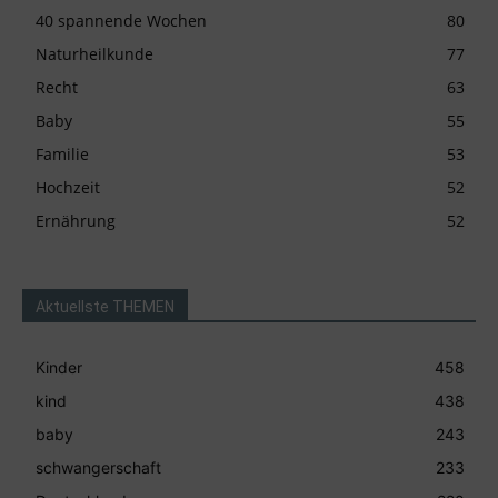
40 spannende Wochen
80
Naturheilkunde
77
Recht
63
Baby
55
Familie
53
Hochzeit
52
Ernährung
52
Aktuellste THEMEN
Kinder
458
kind
438
baby
243
schwangerschaft
233