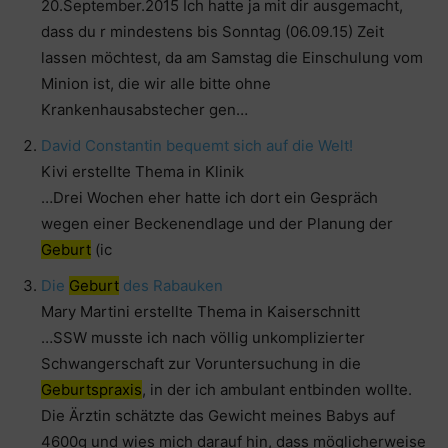
20.September.2015 Ich hatte ja mit dir ausgemacht,
dass du r mindestens bis Sonntag (06.09.15) Zeit
lassen möchtest, da am Samstag die Einschulung vom
Minion ist, die wir alle bitte ohne
Krankenhausabstecher gen…
David Constantin bequemt sich auf die Welt!
Kivi erstellte Thema in Klinik
…Drei Wochen eher hatte ich dort ein Gespräch
wegen einer Beckenendlage und der Planung der
Geburt
(ic
Die
Geburt
des Rabauken
Mary Martini erstellte Thema in Kaiserschnitt
…SSW musste ich nach völlig unkomplizierter
Schwangerschaft zur Voruntersuchung in die
Geburtspraxis
, in der ich ambulant entbinden wollte.
Die Ärztin schätzte das Gewicht meines Babys auf
4600g und wies mich darauf hin, dass möglicherweise