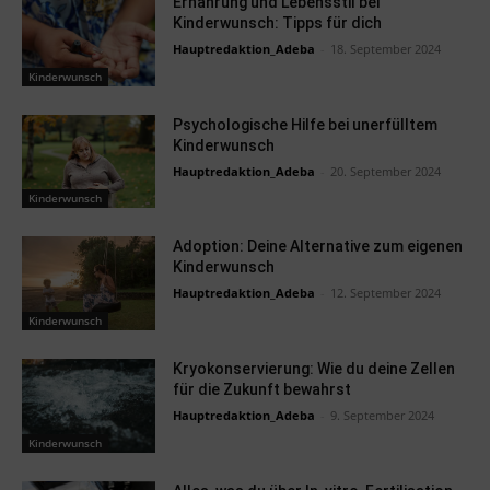
Ernährung und Lebensstil bei
Kinderwunsch: Tipps für dich
Hauptredaktion_Adeba
-
18. September 2024
Kinderwunsch
Psychologische Hilfe bei unerfülltem
Kinderwunsch
Hauptredaktion_Adeba
-
20. September 2024
Kinderwunsch
Adoption: Deine Alternative zum eigenen
Kinderwunsch
Hauptredaktion_Adeba
-
12. September 2024
Kinderwunsch
Kryokonservierung: Wie du deine Zellen
für die Zukunft bewahrst
Hauptredaktion_Adeba
-
9. September 2024
Kinderwunsch