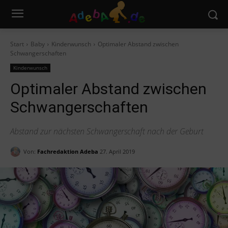
Start
Baby
Kinderwunsch
Optimaler Abstand zwischen
Schwangerschaften
Kinderwunsch
Optimaler Abstand zwischen
Schwangerschaften
Abstand zur nächsten Schwangerschaft nach der Geburt
Von:
Fachredaktion Adeba
27. April 2019