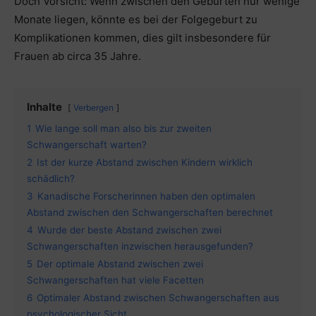
Doch Vorsicht: Wenn zwischen den Geburten nur wenige
Monate liegen, könnte es bei der Folgegeburt zu
Komplikationen kommen, dies gilt insbesondere für
Frauen ab circa 35 Jahre.
Inhalte
Verbergen
1
Wie lange soll man also bis zur zweiten
Schwangerschaft warten?
2
Ist der kurze Abstand zwischen Kindern wirklich
schädlich?
3
Kanadische Forscherinnen haben den optimalen
Abstand zwischen den Schwangerschaften berechnet
4
Wurde der beste Abstand zwischen zwei
Schwangerschaften inzwischen herausgefunden?
5
Der optimale Abstand zwischen zwei
Schwangerschaften hat viele Facetten
6
Optimaler Abstand zwischen Schwangerschaften aus
psychologischer Sicht