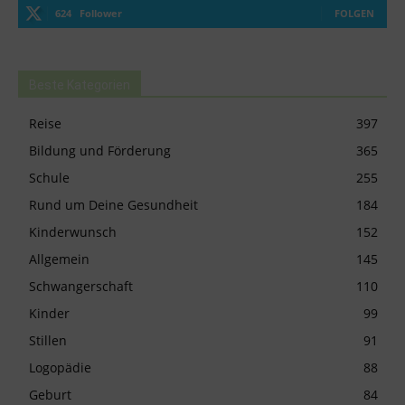
624
Follower
FOLGEN
Beste Kategorien
Reise
397
Bildung und Förderung
365
Schule
255
Rund um Deine Gesundheit
184
Kinderwunsch
152
Allgemein
145
Schwangerschaft
110
Kinder
99
Stillen
91
Logopädie
88
Geburt
84